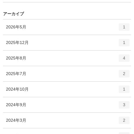
アーカイブ
エ
件
2026年5月
1
ン
ト
エ
件
2025年12月
1
リ
ン
ー
ト
エ
件
2025年8月
数
4
リ
ン
ー
ト
エ
件
2025年7月
数
2
リ
ン
ー
ト
エ
件
2024年10月
数
1
リ
ン
ー
ト
エ
件
2024年9月
数
3
リ
ン
ー
ト
エ
件
2024年3月
数
2
リ
ン
ー
ト