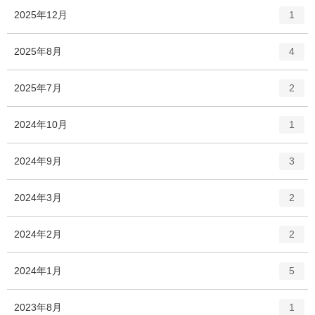
ト
エ
件
2025年12月
1
リ
ン
ー
ト
エ
件
2025年8月
数
4
リ
ン
ー
ト
エ
件
2025年7月
数
2
リ
ン
ー
ト
エ
件
2024年10月
数
1
リ
ン
ー
ト
エ
件
2024年9月
数
3
リ
ン
ー
ト
エ
件
2024年3月
数
2
リ
ン
ー
ト
エ
件
2024年2月
数
2
リ
ン
ー
ト
エ
件
2024年1月
数
5
リ
ン
ー
ト
エ
件
2023年8月
数
1
リ