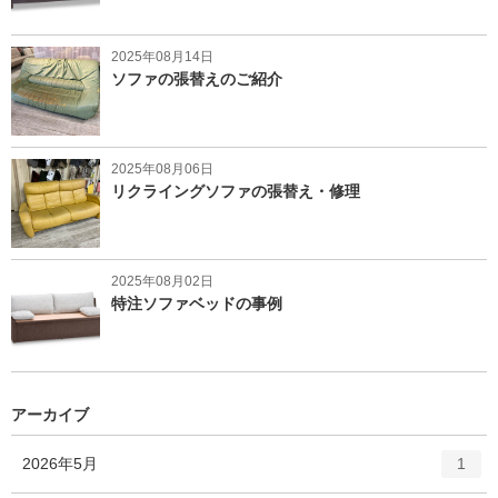
2025年08月14日
ソファの張替えのご紹介
2025年08月06日
リクライングソファの張替え・修理
2025年08月02日
特注ソファベッドの事例
アーカイブ
エ
件
2026年5月
1
ン