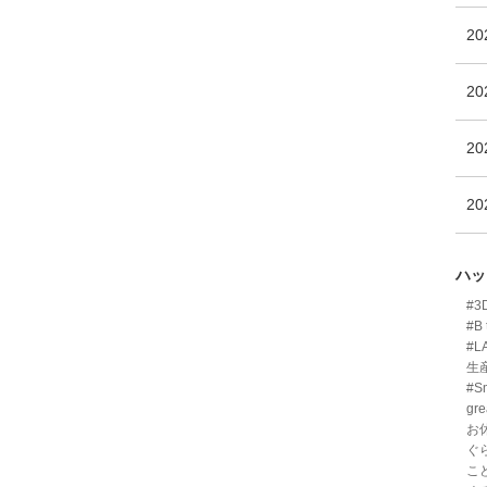
2
2
2
2
ハッ
#
#B 
#L
生
#Sm
gre
お
ぐ
こ