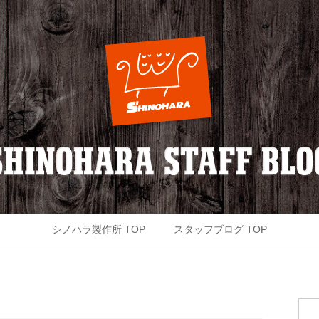
シノハラ製作所 TOP
スタッフブログ TOP