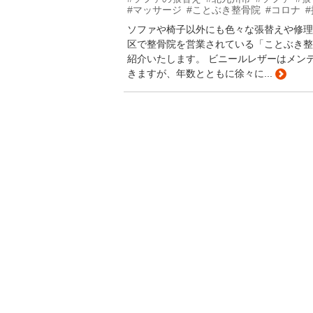
#マッサージ
#ことぶき整骨院
#コロナ
ソファや椅子以外にも色々な張替えや修理
区で整骨院を営業されている「ことぶき整
紹介いたします。 ビニールレザーはメン
きますが、年数とともに徐々に...