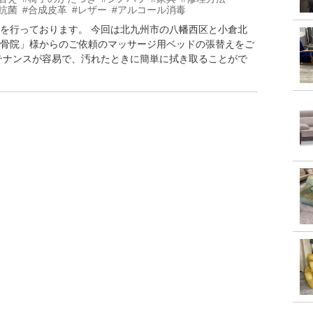
#抗菌
#合成皮革
#レザー
#アルコール消毒
を行っております。 今回は北九州市の八幡西区と小倉北
骨院」様からのご依頼のマッサージ用ベッドの張替えをご
テナンスが容易で、汚れたときに簡単に拭き取ることがで