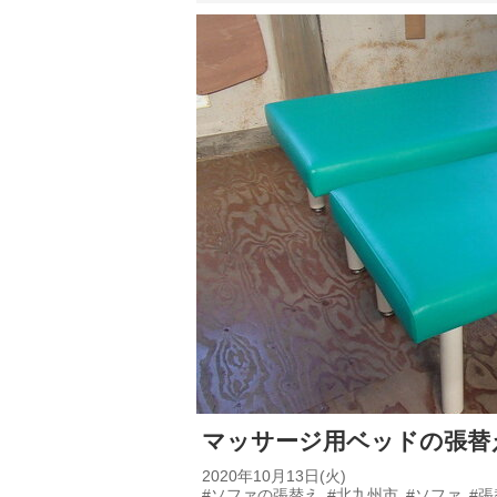
マッサージ用ベッドの張替
2020年10月13日(火)
#ソファの張替え
#北九州市
#ソファ
#張