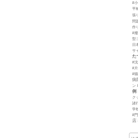
#
平
張
問
作
#
型
日
サ
た
#
#
#猫
病
ン
例
ク
諸
学
#
店