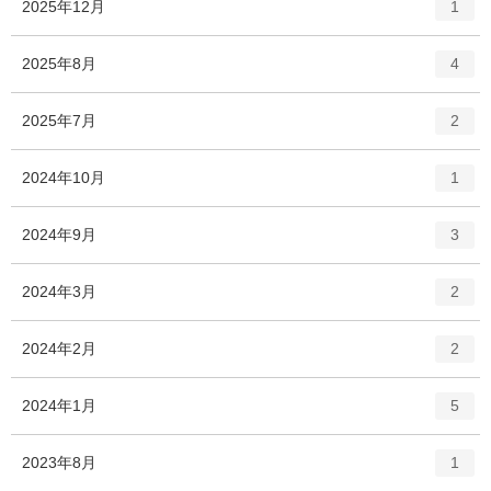
エ
件
2025年12月
1
リ
ン
ー
ト
エ
件
2025年8月
数
4
リ
ン
ー
ト
エ
件
2025年7月
数
2
リ
ン
ー
ト
エ
件
2024年10月
数
1
リ
ン
ー
ト
エ
件
2024年9月
数
3
リ
ン
ー
ト
エ
件
2024年3月
数
2
リ
ン
ー
ト
エ
件
2024年2月
数
2
リ
ン
ー
ト
エ
件
2024年1月
数
5
リ
ン
ー
ト
エ
件
2023年8月
数
1
リ
ン