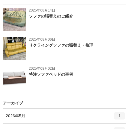
2025年08月14日
ソファの張替えのご紹介
2025年08月06日
リクライングソファの張替え・修理
2025年08月02日
特注ソファベッドの事例
アーカイブ
エ
件
2026年5月
1
ン
ト