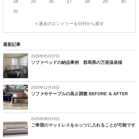
24
25
26
27
28
29
30
31
< 過去のエントリーを日付から探す
最新記事
2026年05月07日
ソファベッドの納品事例 群馬県の万座温泉様
2025年12月16日
ソファやテーブルの高さ調整 BEFORE ＆ AFTER
2025年08月23日
ご希望のマットレスをルッツに入れることが可能です