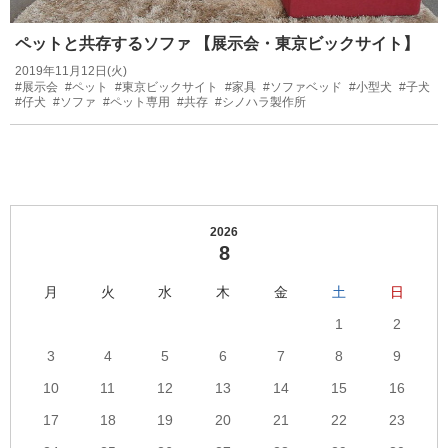
ペットと共存するソファ 【展示会・東京ビックサイト】
2019年11月12日(火)
#展示会
#ペット
#東京ビックサイト
#家具
#ソファベッド
#小型犬
#子犬
#仔犬
#ソファ
#ペット専用
#共存
#シノハラ製作所
2026
8
月
火
水
木
金
土
日
1
2
3
4
5
6
7
8
9
10
11
12
13
14
15
16
17
18
19
20
21
22
23