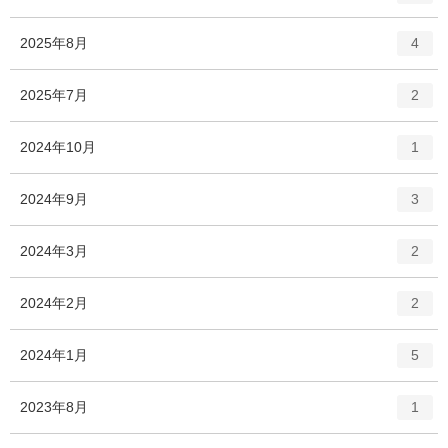
リ
ン
ー
ト
エ
件
2025年8月
数
4
リ
ン
ー
ト
エ
件
2025年7月
数
2
リ
ン
ー
ト
エ
件
2024年10月
数
1
リ
ン
ー
ト
エ
件
2024年9月
数
3
リ
ン
ー
ト
エ
件
2024年3月
数
2
リ
ン
ー
ト
エ
件
2024年2月
数
2
リ
ン
ー
ト
エ
件
2024年1月
数
5
リ
ン
ー
ト
エ
件
2023年8月
数
1
リ
ン
ー
ト