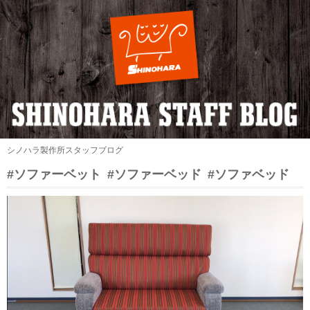
シノハラ製作所スタッフブログ
#ソファーベット
#ソファーベッド
#ソファベッド