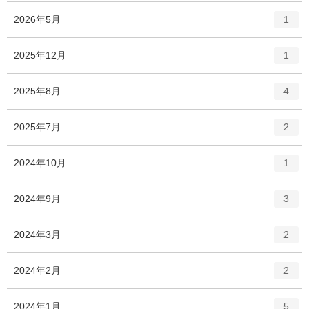
エ
件
2026年5月
1
ン
ト
エ
件
2025年12月
1
リ
ン
ー
ト
エ
件
2025年8月
数
4
リ
ン
ー
ト
エ
件
2025年7月
数
2
リ
ン
ー
ト
エ
件
2024年10月
数
1
リ
ン
ー
ト
エ
件
2024年9月
数
3
リ
ン
ー
ト
エ
件
2024年3月
数
2
リ
ン
ー
ト
エ
件
2024年2月
数
2
リ
ン
ー
ト
エ
件
2024年1月
数
5