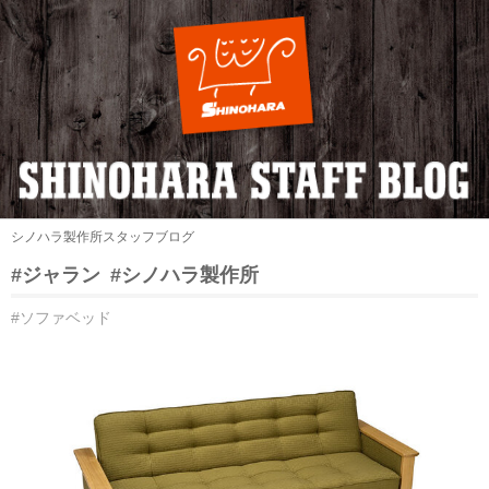
シノハラ製作所スタッフブログ
#ジャラン
#シノハラ製作所
#ソファベッド