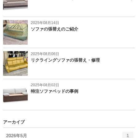
2025年08月14日
ソファの張替えのご紹介
2025年08月06日
リクライングソファの張替え・修理
2025年08月02日
特注ソファベッドの事例
アーカイブ
エ
件
2026年5月
1