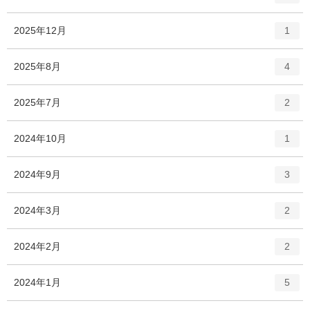
ン
ト
エ
件
2025年12月
1
リ
ン
ー
ト
エ
件
2025年8月
数
4
リ
ン
ー
ト
エ
件
2025年7月
数
2
リ
ン
ー
ト
エ
件
2024年10月
数
1
リ
ン
ー
ト
エ
件
2024年9月
数
3
リ
ン
ー
ト
エ
件
2024年3月
数
2
リ
ン
ー
ト
エ
件
2024年2月
数
2
リ
ン
ー
ト
エ
件
2024年1月
数
5
リ
ン
ー