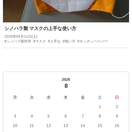
シノハラ製 マスクの上手な使い方
2020年04月11日(土)
#シノハラ製作所
#マスク
#上手な
#使い方
#キッチンペーパー
2026
8
月
火
水
木
金
土
日
1
2
3
4
5
6
7
8
9
10
11
12
13
14
15
16