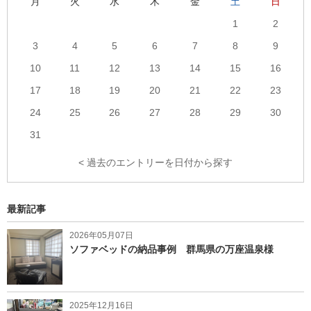
月
火
水
木
金
土
日
1
2
3
4
5
6
7
8
9
10
11
12
13
14
15
16
17
18
19
20
21
22
23
24
25
26
27
28
29
30
31
< 過去のエントリーを日付から探す
最新記事
2026年05月07日
ソファベッドの納品事例 群馬県の万座温泉様
2025年12月16日