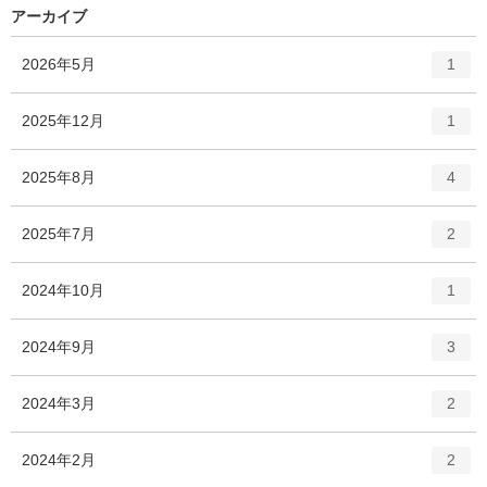
アーカイブ
エ
件
2026年5月
1
ン
ト
エ
件
2025年12月
1
リ
ン
ー
ト
エ
件
2025年8月
数
4
リ
ン
ー
ト
エ
件
2025年7月
数
2
リ
ン
ー
ト
エ
件
2024年10月
数
1
リ
ン
ー
ト
エ
件
2024年9月
数
3
リ
ン
ー
ト
エ
件
2024年3月
数
2
リ
ン
ー
ト
エ
件
2024年2月
数
2
リ
ン