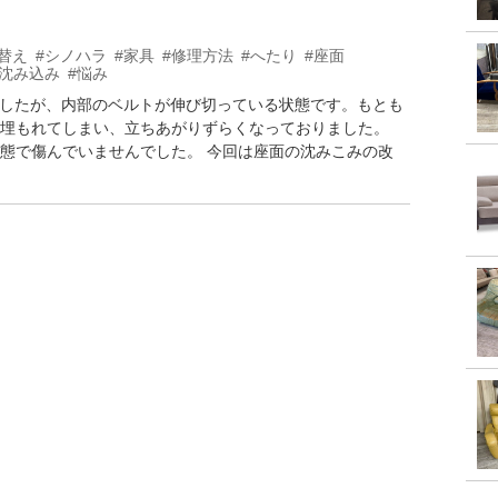
替え
#シノハラ
#家具
#修理方法
#へたり
#座面
#沈み込み
#悩み
とでしたが、内部のベルトが伸び切っている状態です。もとも
埋もれてしまい、立ちあがりずらくなっておりました。
態で傷んでいませんでした。 今回は座面の沈みこみの改