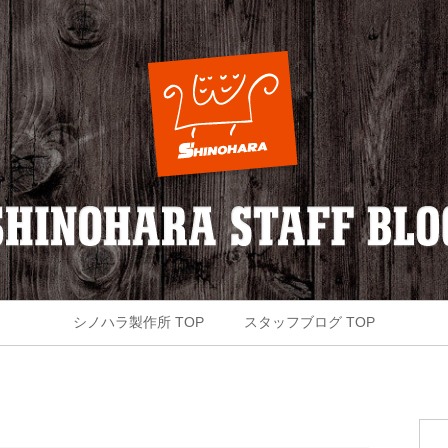
シノハラ製作所 TOP
スタッフブログ TOP