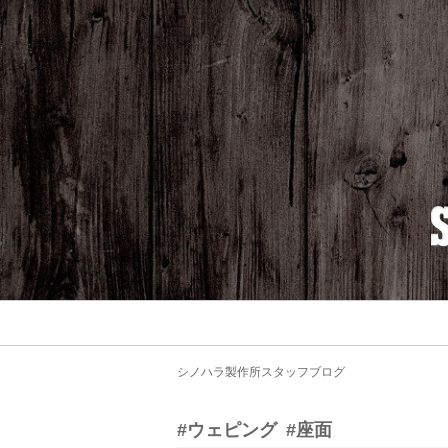
シノハラ製作所スタッフブログ
#ウェピング
#座面