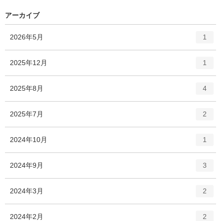
アーカイブ
エ
件
2026年5月
1
ン
ト
エ
件
2025年12月
1
リ
ン
ー
ト
エ
件
2025年8月
数
4
リ
ン
ー
ト
エ
件
2025年7月
数
2
リ
ン
ー
ト
エ
件
2024年10月
数
1
リ
ン
ー
ト
エ
件
2024年9月
数
3
リ
ン
ー
ト
エ
件
2024年3月
数
2
リ
ン
ー
ト
エ
件
2024年2月
数
2