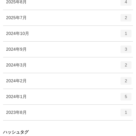
エ
件
2025年8月
数
4
リ
ン
ー
ト
エ
件
2025年7月
数
2
リ
ン
ー
ト
エ
件
2024年10月
数
1
リ
ン
ー
ト
エ
件
2024年9月
数
3
リ
ン
ー
ト
エ
件
2024年3月
数
2
リ
ン
ー
ト
エ
件
2024年2月
数
2
リ
ン
ー
ト
エ
件
2024年1月
数
5
リ
ン
ー
ト
エ
件
2023年8月
数
1
リ
ン
ー
ト
数
リ
ハッシュタグ