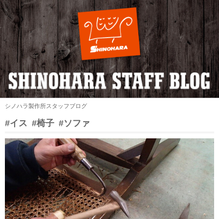
シノハラ製作所スタッフブログ
#イス
#椅子
#ソファ