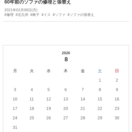
60年前のソファの修理と張替え
2021年02月08日(月)
#修理
#北九州
#椅子
#イス
#ソファ
#ソファの張替え
2026
8
月
火
水
木
金
土
日
1
2
3
4
5
6
7
8
9
10
11
12
13
14
15
16
17
18
19
20
21
22
23
24
25
26
27
28
29
30
31