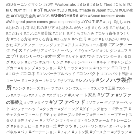
ー
#Automatic
#3Dターニングマシン
#80年
#B to B
#B to C
#bed
#C to B
#C
数
#IoT
to C
#DIY
#IFFT
#LAMP
#LDB
#LINE
#made in Japan
#OEM
#OEM生
#SHINOHARA
産
#OEM販売企業
#SDGS
#Sls
#Smart furniture
#sofa
#With great power comes great responsibility
#YOU TUBE
#いす
#おしゃれ
#お休み
#お寺
#お店の選び方
#お盆休み
#がたつき
#ぐらつき
#こがねむし
#こだわり
#ことぶき整骨院
#こども
#ざくら
#たたみ
#つかう責任
#つくり
#へたり
方
#つくる方法
#つくる責任
#ひっかき
#ほぞ
#もりあがり
#やり
#アンティー
かた
#アジアファニッシングフェア
#アリス
#アルコール消毒
ク
#イス
#インナーベッド
#
#インテリア
#ウェピング
#ウレタン
#エフ
エブリ
#オーダー
#カウチ
#オンリーワン
#カイト
#カウンター
#カタロ
グ
#カット
#カバン
#カバーリング
#キッチンペーパー
#キャド
#キャンピン
#ココット
グカー
#キャンプ
#クッション
#クリニック
#クロス
#コクーン
#コロネ
#コンパクト
#コロナ
#コンバーチブルベッド
#コンパクト設計
#
#シノハラ製作
#シノハラ
コージー
#コースター
#サロン
#サンプル
所
#シンク
#シーズ
#シーツ
#ジャラン
#スカート
#スガツネ工業
#スケー
#ソファ
#スマート家具
#ソファ
ル
#スツール
#スナック
#スプリング
#ソファベッド
の張替え
#ソファーベッ
#ソファタイプ
#ソファー
ト
#チェア
#ソファーベッド
#タッカー
#ダイニング
#ダイニングセット
#
チェスターフィールド
#ティカ
#テーブル
#テープ
#ディーキューブアートス
#デザイン
タジオ
#デザイナー
#トラック
#トランスフォーム
#トレーニン
#ナッツ
グ
#ドルチェビータ
#ドロー式
#ナンバーワン
#ハイダーベッド
#
パネル
#パフ
#パーテーション
#フィノ
#フトン派
#ブースター
#プラッツ
#