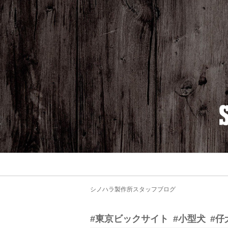
シノハラ製作所スタッフブログ
#東京ビックサイト
#小型犬
#仔