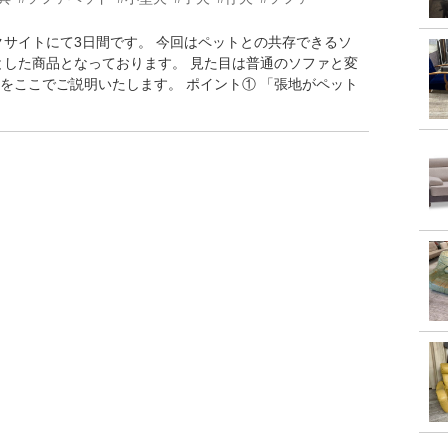
クサイトにて3日間です。 今回はペットとの共存できるソ
とした商品となっております。 見た目は普通のソファと変
をここでご説明いたします。 ポイント① 「張地がペット