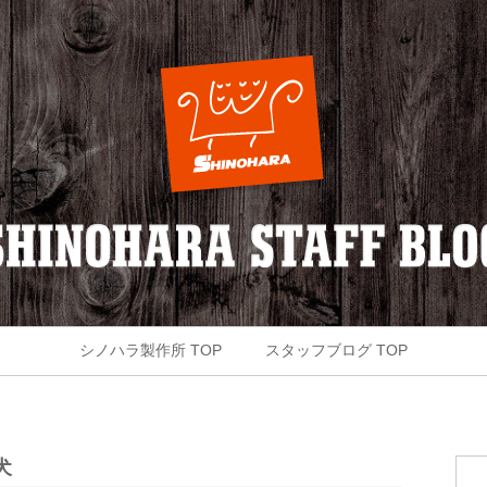
シノハラ製作所 TOP
スタッフブログ TOP
犬