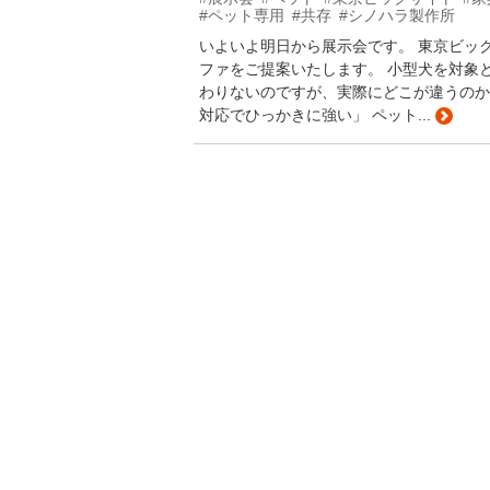
#ペット専用
#共存
#シノハラ製作所
いよいよ明日から展示会です。 東京ビッ
ファをご提案いたします。 小型犬を対象
わりないのですが、実際にどこが違うのか
対応でひっかきに強い」 ペット...