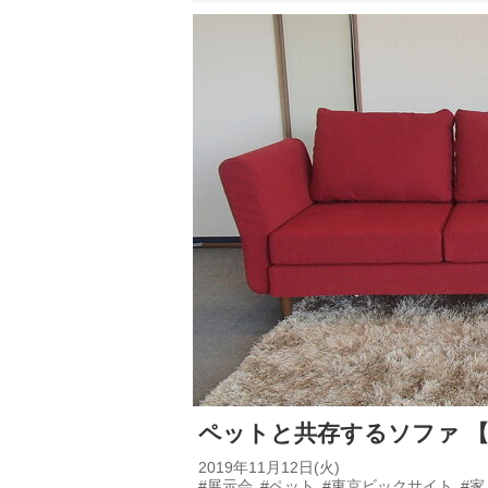
ペットと共存するソファ 
2019年11月12日(火)
#展示会
#ペット
#東京ビックサイト
#家