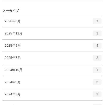
アーカイブ
エ
件
2026年5月
1
ン
ト
エ
件
2025年12月
1
リ
ン
ー
ト
エ
件
2025年8月
数
4
リ
ン
ー
ト
エ
件
2025年7月
数
2
リ
ン
ー
ト
エ
件
2024年10月
数
1
リ
ン
ー
ト
エ
件
2024年9月
数
3
リ
ン
ー
ト
エ
件
2024年3月
数
2
リ
ン
ー
ト