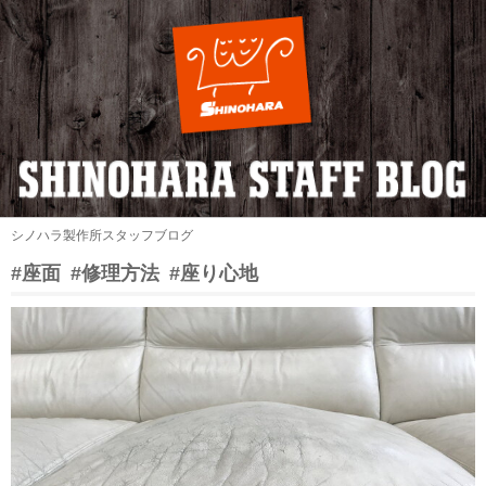
シノハラ製作所スタッフブログ
#座面
#修理方法
#座り心地