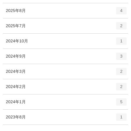
ン
ー
ト
エ
件
2025年8月
数
4
リ
ン
ー
ト
エ
件
2025年7月
数
2
リ
ン
ー
ト
エ
件
2024年10月
数
1
リ
ン
ー
ト
エ
件
2024年9月
数
3
リ
ン
ー
ト
エ
件
2024年3月
数
2
リ
ン
ー
ト
エ
件
2024年2月
数
2
リ
ン
ー
ト
エ
件
2024年1月
数
5
リ
ン
ー
ト
エ
件
2023年8月
数
1
リ
ン
ー
ト