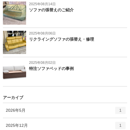
2025年08月14日
ソファの張替えのご紹介
2025年08月06日
リクライングソファの張替え・修理
2025年08月02日
特注ソファベッドの事例
アーカイブ
エ
件
2026年5月
1
ン
ト
エ
件
2025年12月
1
リ