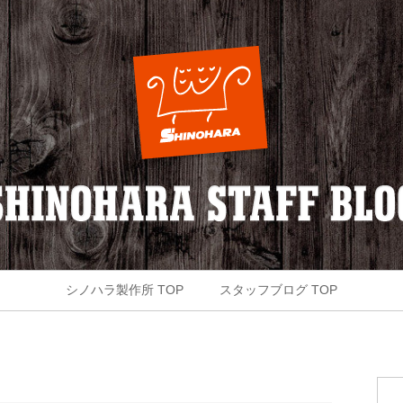
シノハラ製作所 TOP
スタッフブログ TOP