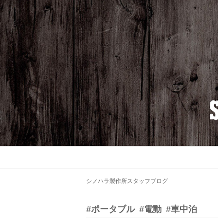
シノハラ製作所スタッフブログ
#ポータブル
#電動
#車中泊