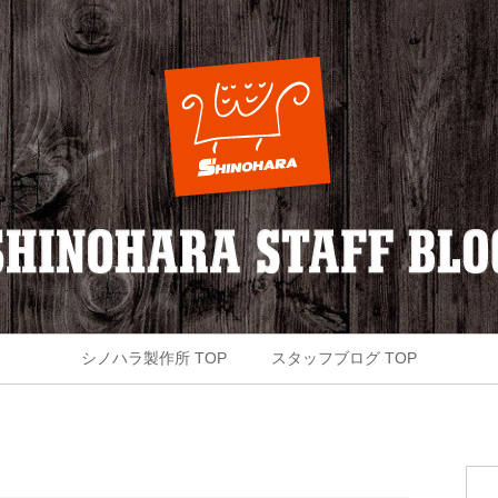
シノハラ製作所 TOP
スタッフブログ TOP