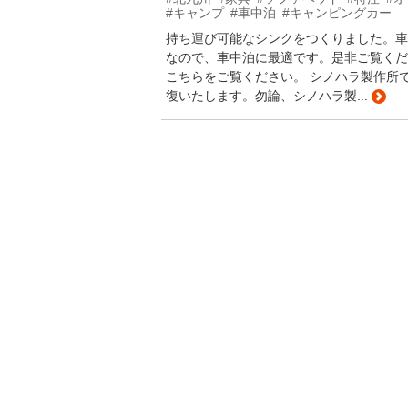
#キャンプ
#車中泊
#キャンピングカー
持ち運び可能なシンクをつくりました。車
なので、車中泊に最適です。是非ご覧くだ
こちらをご覧ください。 シノハラ製作所
復いたします。勿論、シノハラ製...