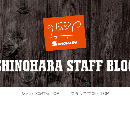
シノハラ製作所 TOP
スタッフブログ TOP