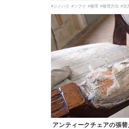
#シノハラ
#ソファ
#修理
#修理方法
#北
アンティークチェアの張替