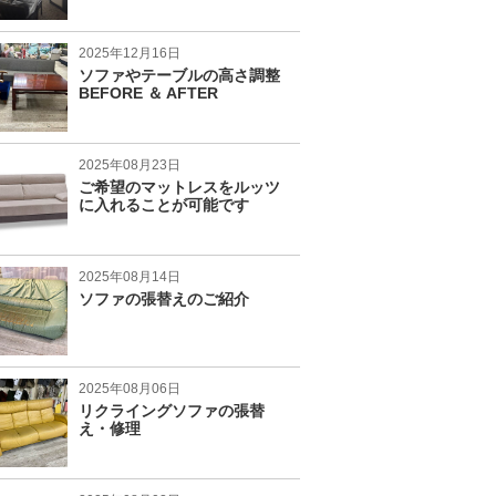
2025年12月16日
ソファやテーブルの高さ調整
BEFORE ＆ AFTER
2025年08月23日
ご希望のマットレスをルッツ
に入れることが可能です
2025年08月14日
ソファの張替えのご紹介
2025年08月06日
リクライングソファの張替
え・修理