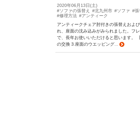
2020年06月13日(土)
#ソファの張替え
#北九州市
#ソファ
#張
#修理方法
#アンティーク
アンティークチェア肘付きの張替えおよび
れ、座面の沈み込みがみられました。フレ
で、長年お使いいただけると思います。 【北
の交換 3.座面のウエッピング...