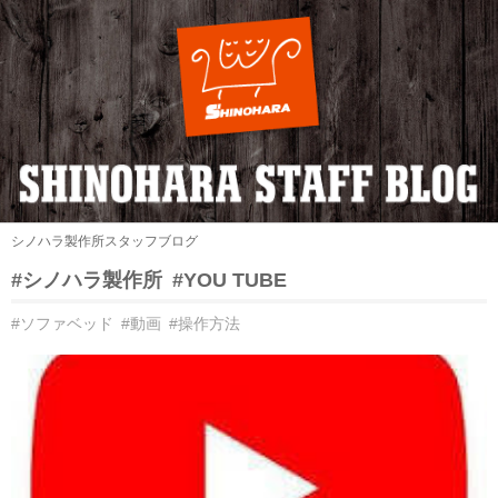
シノハラ製作所スタッフブログ
#シノハラ製作所
#YOU TUBE
#ソファベッド
#動画
#操作方法