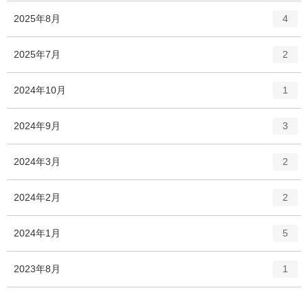
ー
ト
エ
件
2025年8月
数
4
リ
ン
ー
ト
エ
件
2025年7月
数
2
リ
ン
ー
ト
エ
件
2024年10月
数
1
リ
ン
ー
ト
エ
件
2024年9月
数
3
リ
ン
ー
ト
エ
件
2024年3月
数
2
リ
ン
ー
ト
エ
件
2024年2月
数
2
リ
ン
ー
ト
エ
件
2024年1月
数
5
リ
ン
ー
ト
エ
件
2023年8月
数
1
リ
ン
ー
ト
数