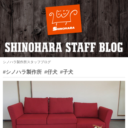
シノハラ製作所スタッフブログ
#シノハラ製作所
#仔犬
#子犬