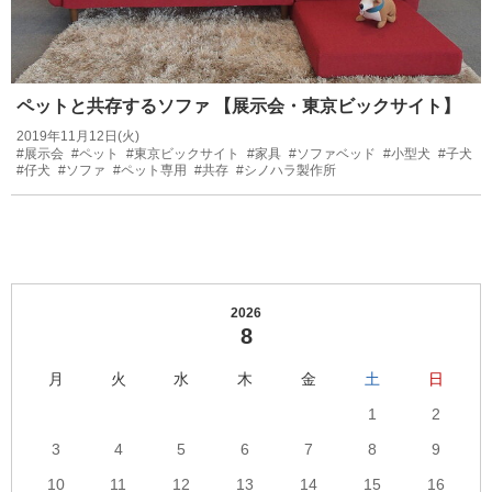
ペットと共存するソファ 【展示会・東京ビックサイト】
2019年11月12日(火)
#展示会
#ペット
#東京ビックサイト
#家具
#ソファベッド
#小型犬
#子犬
#仔犬
#ソファ
#ペット専用
#共存
#シノハラ製作所
2026
8
月
火
水
木
金
土
日
1
2
3
4
5
6
7
8
9
10
11
12
13
14
15
16