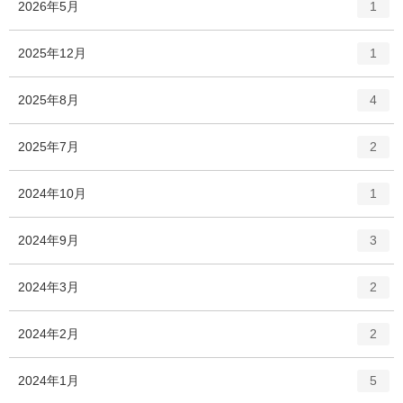
エ
件
2026年5月
1
ン
ト
エ
件
2025年12月
1
リ
ン
ー
ト
エ
件
2025年8月
数
4
リ
ン
ー
ト
エ
件
2025年7月
数
2
リ
ン
ー
ト
エ
件
2024年10月
数
1
リ
ン
ー
ト
エ
件
2024年9月
数
3
リ
ン
ー
ト
エ
件
2024年3月
数
2
リ
ン
ー
ト
エ
件
2024年2月
数
2
リ
ン
ー
ト
エ
件
2024年1月
数
5
リ
ン