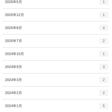
エ
件
2026年5月
1
ン
ト
エ
件
2025年12月
1
リ
ン
ー
ト
エ
件
2025年8月
数
4
リ
ン
ー
ト
エ
件
2025年7月
数
2
リ
ン
ー
ト
エ
件
2024年10月
数
1
リ
ン
ー
ト
エ
件
2024年9月
数
3
リ
ン
ー
ト
エ
件
2024年3月
数
2
リ
ン
ー
ト
エ
件
2024年2月
数
2
リ
ン
ー
ト
エ
件
2024年1月
数
5
リ
ン