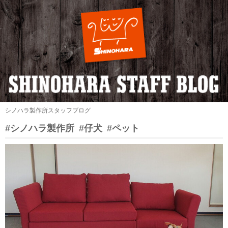
シノハラ製作所スタッフブログ
#シノハラ製作所
#仔犬
#ペット