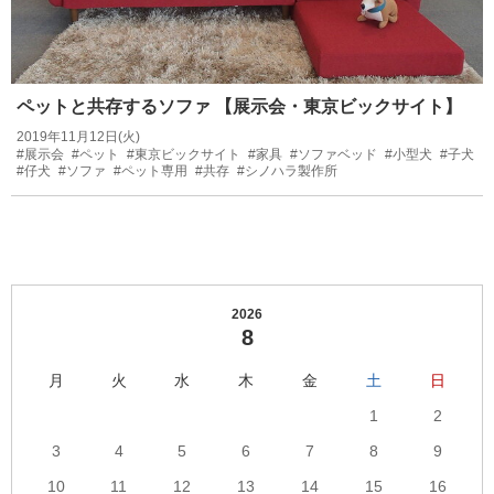
ペットと共存するソファ 【展示会・東京ビックサイト】
2019年11月12日(火)
#展示会
#ペット
#東京ビックサイト
#家具
#ソファベッド
#小型犬
#子犬
#仔犬
#ソファ
#ペット専用
#共存
#シノハラ製作所
2026
8
月
火
水
木
金
土
日
1
2
3
4
5
6
7
8
9
10
11
12
13
14
15
16