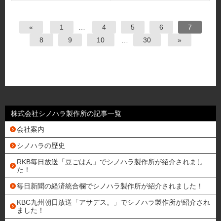
«
1
…
4
5
6
7
8
9
10
…
30
»
株式会社シノハラ製作所の記事一覧
会社案内
シノハラの歴史
RKB毎日放送「豆ごはん」でシノハラ製作所が紹介されまし
た！
毎日新聞の経済統合欄でシノハラ製作所が紹介されました！
KBC九州朝日放送「アサデス。」でシノハラ製作所が紹介され
ました！