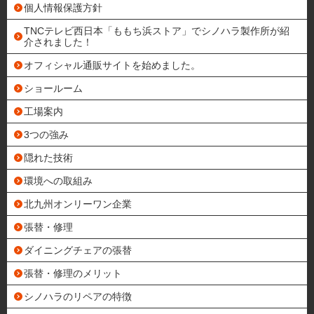
個人情報保護方針
TNCテレビ西日本「ももち浜ストア」でシノハラ製作所が紹
介されました！
オフィシャル通販サイトを始めました。
ショールーム
工場案内
3つの強み
隠れた技術
環境への取組み
北九州オンリーワン企業
張替・修理
ダイニングチェアの張替
張替・修理のメリット
シノハラのリペアの特徴