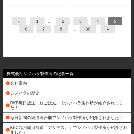
«
1
…
2
3
4
5
6
7
8
…
30
»
株式会社シノハラ製作所の記事一覧
会社案内
シノハラの歴史
RKB毎日放送「豆ごはん」でシノハラ製作所が紹介されまし
た！
毎日新聞の経済統合欄でシノハラ製作所が紹介されました！
KBC九州朝日放送「アサデス。」でシノハラ製作所が紹介され
ました！