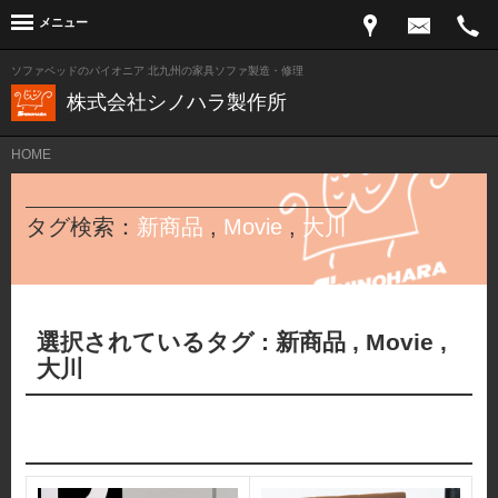
メニュー
ソファベッドのパイオニア 北九州の家具ソファ製造・修理
株式会社シノハラ製作所
HOME
タグ検索：
新商品
,
Movie
,
大川
選択されているタグ :
新商品
,
Movie
,
大川