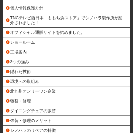
個人情報保護方針
TNCテレビ西日本「ももち浜ストア」でシノハラ製作所が紹
介されました！
オフィシャル通販サイトを始めました。
ショールーム
工場案内
3つの強み
隠れた技術
環境への取組み
北九州オンリーワン企業
張替・修理
ダイニングチェアの張替
張替・修理のメリット
シノハラのリペアの特徴