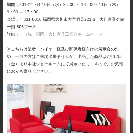
期間：2018年 7月 10日（水）9：00 ～ 18：00・11日（木）
9：00 ～ 17：00
会場：〒831-0016 福岡県大川市大字酒見221-3 大川産業会館
一階 B06ブース
詳細：
（協）福岡・大川家具工業会ホームページ
※こちらは業者・バイヤー様及び関係者様向けの展示会のた
め、一般の方はご来場出来ませんが、出品した商品は7月12日
（金）より本社ショールームにて展示いたしますので、お気軽
にお立ち寄りください。