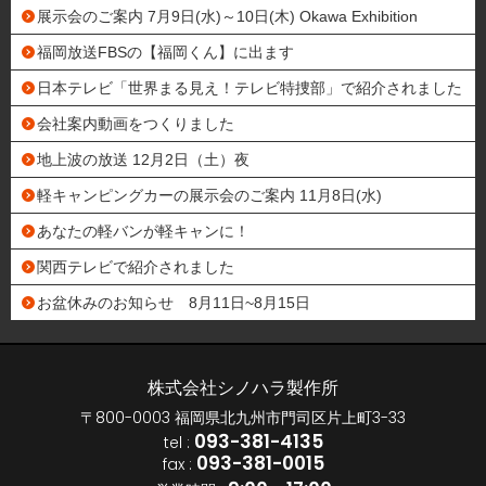
展示会のご案内 7月9日(水)～10日(木) Okawa Exhibition
福岡放送FBSの【福岡くん】に出ます
日本テレビ「世界まる見え！テレビ特捜部」で紹介されました
会社案内動画をつくりました
地上波の放送 12月2日（土）夜
軽キャンピングカーの展示会のご案内 11月8日(水)
あなたの軽バンが軽キャンに！
関西テレビで紹介されました
お盆休みのお知らせ 8月11日~8月15日
株式会社シノハラ製作所
〒800-0003 福岡県北九州市門司区片上町3-33
093-381-4135
tel :
093-381-0015
fax :