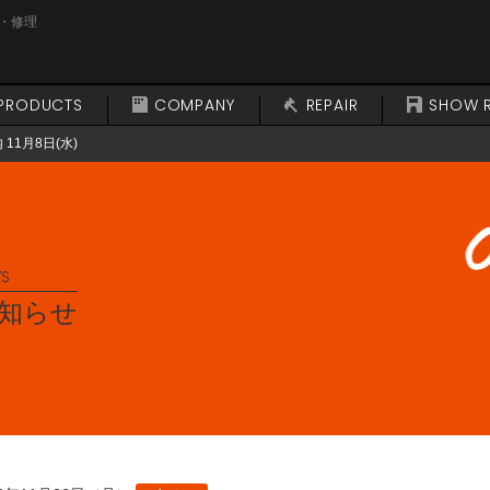
・修理
PRODUCTS
COMPANY
REPAIR
SHOW 
1月8日(水)
S
知らせ