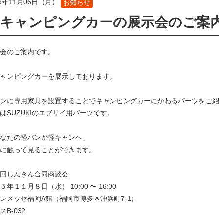
23年11月06日（月）
お知らせ
キャンピングカーの展示会のご案内 1
会のご案内です。
ャンピングカーを展示しております。
ンに専用家具を設置することでキャンピングカーにかわるパーツをご紹
はSUZUKIのエブリイ用パーツです。
なたの軽バンが軽キャンへ」
に触って見ることができます。
回しんきん合同商談会
５年１１月８日（水） 10:00 〜 16:00
ンメッセ福岡A館（福岡市博多区沖浜町7-1）
スB-032