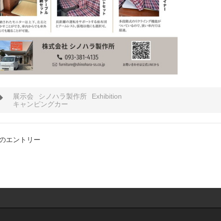
タ
展示会
シノハラ製作所
Exhibition
グ
キャンピングカー
前のエントリー