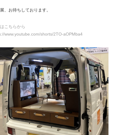
展、お待ちしております。
はこちらから
ps://www.youtube.com/shorts/2TO-aOPMba4