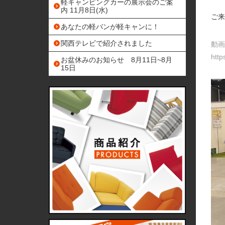
軽キャンピングカーの展示会のご案
内 11月8日(水)
ご来
あなたの軽バンが軽キャンに！
関西テレビで紹介されました
動画
htt
お盆休みのお知らせ 8月11日~8月
15日