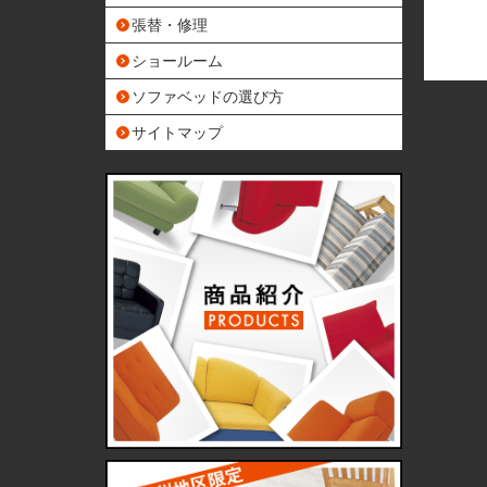
張替・修理
ショールーム
ソファベッドの選び方
サイトマップ