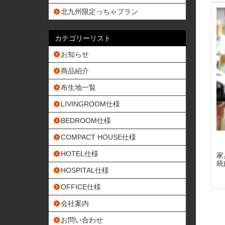
北九州限定っちゃプラン
カテゴリーリスト
お知らせ
商品紹介
布生地一覧
LIVINGROOM仕様
BEDROOM仕様
COMPACT HOUSE仕様
HOTEL仕様
家
統
HOSPITAL仕様
OFFICE仕様
会社案内
お問い合わせ