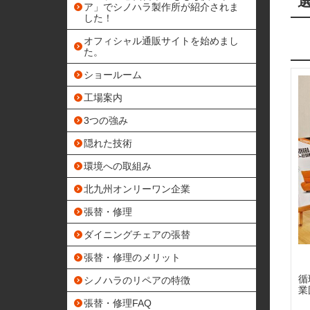
ア」でシノハラ製作所が紹介されま
した！
オフィシャル通販サイトを始めまし
た。
ショールーム
工場案内
3つの強み
隠れた技術
環境への取組み
北九州オンリーワン企業
張替・修理
ダイニングチェアの張替
張替・修理のメリット
循
シノハラのリペアの特徴
業
張替・修理FAQ