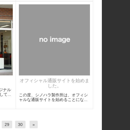
オフィシャル通販サイトを始めま
した。
ジナル
て...
この度、シノハラ製作所は、オフィシ
ャルな通販サイトを始めることにな...
29
30
»