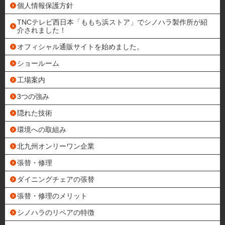
個人情報保護方針
TNCテレビ西日本「ももち浜ストア」でシノハラ製作所が紹
介されました！
オフィシャル通販サイトを始めました。
ショールーム
工場案内
3つの強み
隠れた技術
環境への取組み
北九州オンリーワン企業
張替・修理
ダイニングチェアの張替
張替・修理のメリット
シノハラのリペアの特徴