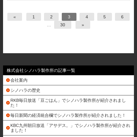
«
1
2
3
4
5
6
…
30
»
株式会社シノハラ製作所の記事一覧
会社案内
シノハラの歴史
RKB毎日放送「豆ごはん」でシノハラ製作所が紹介されまし
た！
毎日新聞の経済統合欄でシノハラ製作所が紹介されました！
KBC九州朝日放送「アサデス。」でシノハラ製作所が紹介され
ました！