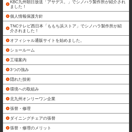
KBC九州朝日放送「アサデス。」でシノハラ製作所が紹介され
ました！
個人情報保護方針
TNCテレビ西日本「ももち浜ストア」でシノハラ製作所が紹
介されました！
オフィシャル通販サイトを始めました。
ショールーム
工場案内
3つの強み
隠れた技術
環境への取組み
北九州オンリーワン企業
張替・修理
ダイニングチェアの張替
張替・修理のメリット