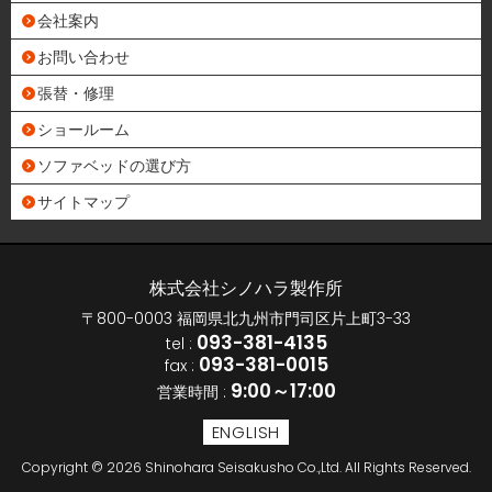
会社案内
お問い合わせ
張替・修理
ショールーム
ソファベッドの選び方
サイトマップ
株式会社シノハラ製作所
〒800-0003 福岡県北九州市門司区片上町3-33
093-381-4135
tel :
093-381-0015
fax :
9:00～17:00
営業時間 :
ENGLISH
Copyright © 2026 Shinohara Seisakusho Co.,Ltd. All Rights Reserved.