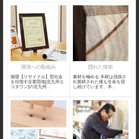
環境への取組み
隠れた技術
循環【リサイクル】型社会
素材を極める 木材は伐採さ
を目指す企業団地[北九州エ
れ製材された後も生命を宿
コタウン]の北九州...
し続けています。木...