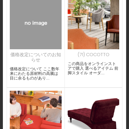
価格改定についてのお知
(71) COCOTTO
らせ
この商品をオンラインスト
アで購入 選べるアイテム 前
価格改定について ここ数年
脚スタイル オーダ...
来にわたる原材料の高騰は
目に余るものがあり...