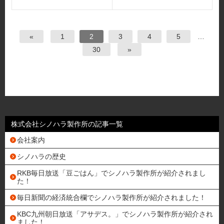
«
1
2
3
4
5
…
30
»
株式会社シノハラ製作所の記事一覧
会社案内
シノハラの歴史
RKB毎日放送「豆ごはん」でシノハラ製作所が紹介されまし
た！
毎日新聞の経済統合欄でシノハラ製作所が紹介されました！
KBC九州朝日放送「アサデス。」でシノハラ製作所が紹介され
ました！