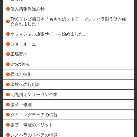
個人情報保護方針
TNCテレビ西日本「ももち浜ストア」でシノハラ製作所が紹
介されました！
オフィシャル通販サイトを始めました。
ショールーム
工場案内
3つの強み
隠れた技術
環境への取組み
北九州オンリーワン企業
張替・修理
ダイニングチェアの張替
張替・修理のメリット
シノハラのリペアの特徴