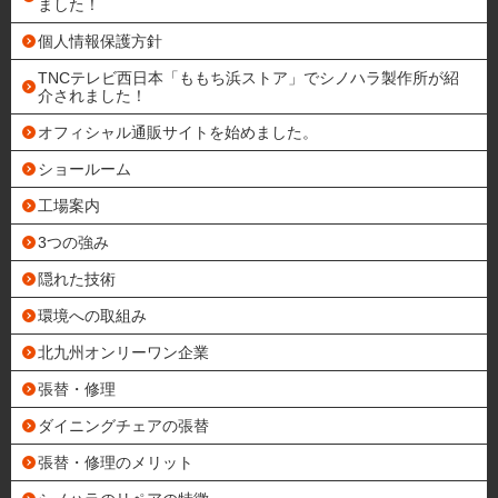
ました！
個人情報保護方針
TNCテレビ西日本「ももち浜ストア」でシノハラ製作所が紹
介されました！
オフィシャル通販サイトを始めました。
ショールーム
工場案内
3つの強み
隠れた技術
環境への取組み
北九州オンリーワン企業
張替・修理
ダイニングチェアの張替
張替・修理のメリット