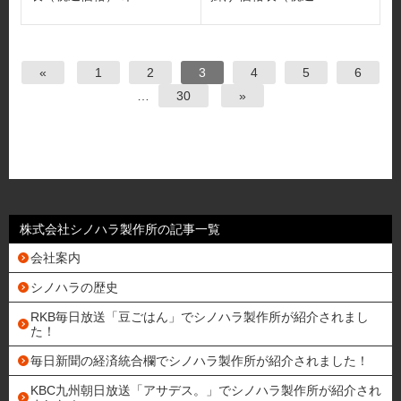
«
1
2
3
4
5
6
…
30
»
株式会社シノハラ製作所の記事一覧
会社案内
シノハラの歴史
RKB毎日放送「豆ごはん」でシノハラ製作所が紹介されまし
た！
毎日新聞の経済統合欄でシノハラ製作所が紹介されました！
KBC九州朝日放送「アサデス。」でシノハラ製作所が紹介され