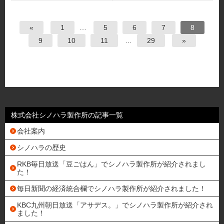
«
1
…
5
6
7
8
9
10
11
…
29
»
株式会社シノハラ製作所の記事一覧
会社案内
シノハラの歴史
RKB毎日放送「豆ごはん」でシノハラ製作所が紹介されまし
た！
毎日新聞の経済統合欄でシノハラ製作所が紹介されました！
KBC九州朝日放送「アサデス。」でシノハラ製作所が紹介され
ました！