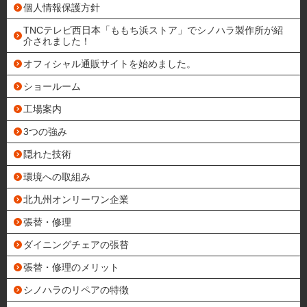
個人情報保護方針
TNCテレビ西日本「ももち浜ストア」でシノハラ製作所が紹
介されました！
オフィシャル通販サイトを始めました。
ショールーム
工場案内
3つの強み
隠れた技術
環境への取組み
北九州オンリーワン企業
張替・修理
ダイニングチェアの張替
張替・修理のメリット
シノハラのリペアの特徴