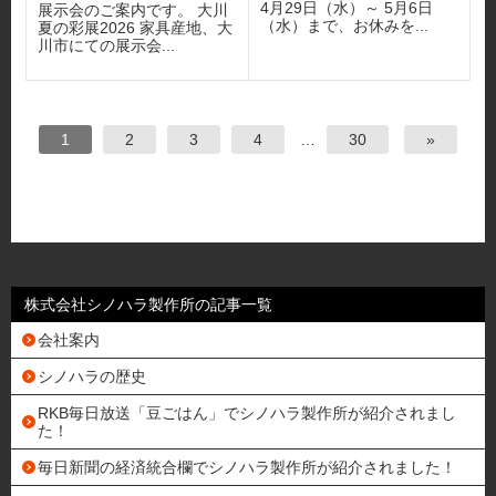
4月29日（水）～ 5月6日
展示会のご案内です。 大川
（水）まで、お休みを...
夏の彩展2026 家具産地、大
川市にての展示会...
1
2
3
4
…
30
»
株式会社シノハラ製作所の記事一覧
会社案内
シノハラの歴史
RKB毎日放送「豆ごはん」でシノハラ製作所が紹介されまし
た！
毎日新聞の経済統合欄でシノハラ製作所が紹介されました！