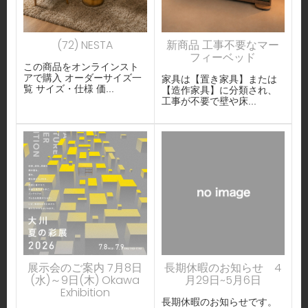
(72) NESTA
新商品 工事不要なマー
フィーベッド
この商品をオンラインスト
アで購入 オーダーサイズ一
家具は【置き家具】または
覧 サイズ・仕様 価...
【造作家具】に分類され、
工事が不要で壁や床...
展示会のご案内 7月8日
長期休暇のお知らせ 4
(水)～9日(木) Okawa
月29日~5月6日
Exhibition
長期休暇のお知らせです。