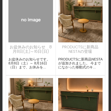
お盆休みのお知らせ 8
PRODUCTSに新商品
月8日(土)～16日(日)
NESTAの登場
お盆休みのお知らせです。
PRODUCTSに新商品NESTA
8月8日（土）～ 8月16日
が追加されました。 今まで
（日）まで、お休みを...
になかった移動式のキ...