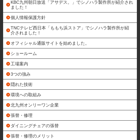
KBC九州朝日放送「アサデス。」でシノハラ製作所が紹介され
ました！
個人情報保護方針
TNCテレビ西日本「ももち浜ストア」でシノハラ製作所が紹
介されました！
オフィシャル通販サイトを始めました。
ショールーム
工場案内
3つの強み
隠れた技術
環境への取組み
北九州オンリーワン企業
張替・修理
ダイニングチェアの張替
張替・修理のメリット