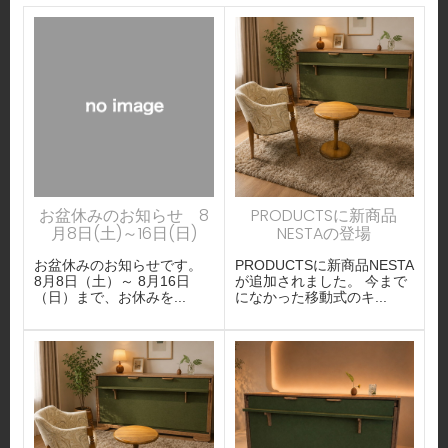
お盆休みのお知らせ 8
PRODUCTSに新商品
月8日(土)～16日(日)
NESTAの登場
お盆休みのお知らせです。
PRODUCTSに新商品NESTA
8月8日（土）～ 8月16日
が追加されました。 今まで
（日）まで、お休みを...
になかった移動式のキ...