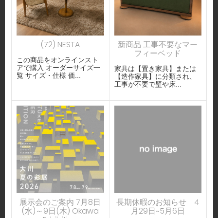
(72) NESTA
新商品 工事不要なマー
フィーベッド
この商品をオンラインスト
アで購入 オーダーサイズ一
家具は【置き家具】または
覧 サイズ・仕様 価...
【造作家具】に分類され、
工事が不要で壁や床...
展示会のご案内 7月8日
長期休暇のお知らせ 4
(水)～9日(木) Okawa
月29日~5月6日