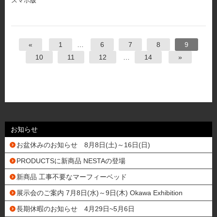
スマホ版
«
1
…
6
7
8
9
10
11
12
…
14
»
お知らせ
お盆休みのお知らせ 8月8日(土)～16日(日)
PRODUCTSに新商品 NESTAの登場
新商品 工事不要なマーフィーベッド
展示会のご案内 7月8日(水)～9日(木) Okawa Exhibition
長期休暇のお知らせ 4月29日~5月6日